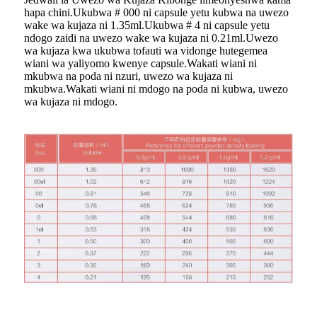
hapa chini.Ukubwa # 000 ni capsule yetu kubwa na uwezo
wake wa kujaza ni 1.35ml.Ukubwa # 4 ni capsule yetu
ndogo zaidi na uwezo wake wa kujaza ni 0.21ml.Uwezo
wa kujaza kwa ukubwa tofauti wa vidonge hutegemea
wiani wa yaliyomo kwenye capsule.Wakati wiani ni
mkubwa na poda ni nzuri, uwezo wa kujaza ni
mkubwa.Wakati wiani ni mdogo na poda ni kubwa, uwezo
wa kujaza ni mdogo.