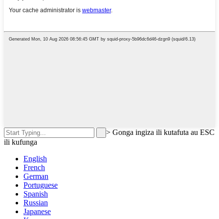
>
Gonga ingiza ili kutafuta au ESC
ili kufunga
English
French
German
Portuguese
Spanish
Russian
Japanese