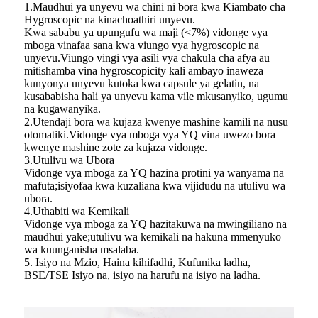
1.Maudhui ya unyevu wa chini ni bora kwa Kiambato cha
Hygroscopic na kinachoathiri unyevu.
Kwa sababu ya upungufu wa maji (<7%) vidonge vya
mboga vinafaa sana kwa viungo vya hygroscopic na
unyevu.Viungo vingi vya asili vya chakula cha afya au
mitishamba vina hygroscopicity kali ambayo inaweza
kunyonya unyevu kutoka kwa capsule ya gelatin, na
kusababisha hali ya unyevu kama vile mkusanyiko, ugumu
na kugawanyika.
2.Utendaji bora wa kujaza kwenye mashine kamili na nusu
otomatiki.Vidonge vya mboga vya YQ vina uwezo bora
kwenye mashine zote za kujaza vidonge.
3.Utulivu wa Ubora
Vidonge vya mboga za YQ hazina protini ya wanyama na
mafuta;isiyofaa kwa kuzaliana kwa vijidudu na utulivu wa
ubora.
4.Uthabiti wa Kemikali
Vidonge vya mboga za YQ hazitakuwa na mwingiliano na
maudhui yake;utulivu wa kemikali na hakuna mmenyuko
wa kuunganisha msalaba.
5. Isiyo na Mzio, Haina kihifadhi, Kufunika ladha,
BSE/TSE Isiyo na, isiyo na harufu na isiyo na ladha.