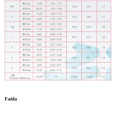
Faida