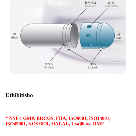
Uthibitisho
* NSF c-GMP, BRCGS, FDA, ISO9001, ISO14001,
ISO45001, KOSHER, HALAL, Usajili wa DMF