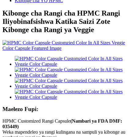
Kibonge cha YQ HPMC
Kibonge cha Rangi cha HPMC Rangi
Iliyobinafsishwa Katika Saizi Zote
Kibonge cha Rangi ya Veggie
Maelezo Fupi:
HPMC Customized Rangi Capsule
(Nambari ya FDA DMF:
035449)
Weka mapendeleo ya rangi kulingana na sampuli ya kibonge au