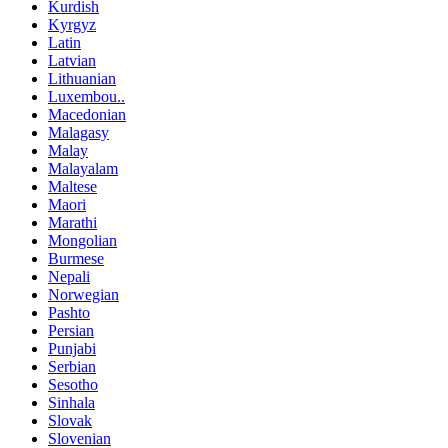
Kurdish
Kyrgyz
Latin
Latvian
Lithuanian
Luxembou..
Macedonian
Malagasy
Malay
Malayalam
Maltese
Maori
Marathi
Mongolian
Burmese
Nepali
Norwegian
Pashto
Persian
Punjabi
Serbian
Sesotho
Sinhala
Slovak
Slovenian