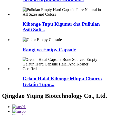
Kibonge Tupu Kigumu cha Pullulan
Asili Safi...
Rangi ya Emtpy Capsule
Gelain Halal Kibonge Mfupa Chanzo
Gelatin Tupu...
Qingdao Yiqing Biotechnology Co., Ltd.