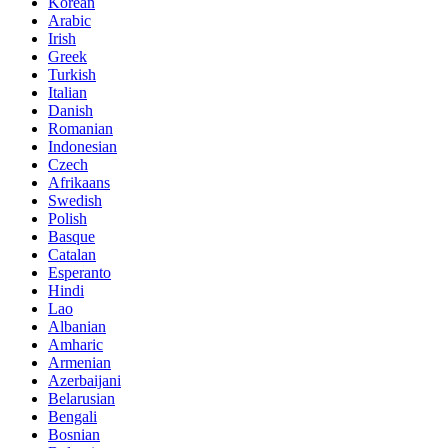
Korean
Arabic
Irish
Greek
Turkish
Italian
Danish
Romanian
Indonesian
Czech
Afrikaans
Swedish
Polish
Basque
Catalan
Esperanto
Hindi
Lao
Albanian
Amharic
Armenian
Azerbaijani
Belarusian
Bengali
Bosnian